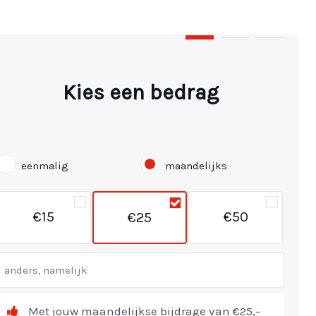
Step 1 of 3
Kies een bedrag
eenmalig
maandelijks
€15
€50
€25
Met jouw maandelijkse bijdrage van €25,-